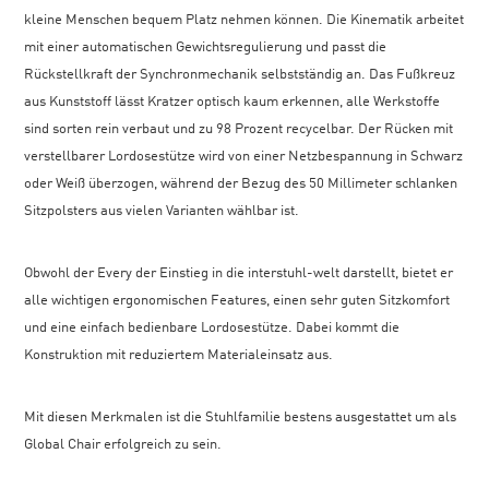
kleine Menschen bequem Platz nehmen können. Die Kinematik arbeitet
mit einer automatischen Gewichtsregulierung und passt die
Rückstellkraft der Synchronmechanik selbstständig an. Das Fußkreuz
aus Kunststoff lässt Kratzer optisch kaum erkennen, alle Werkstoffe
sind sorten rein verbaut und zu 98 Prozent recycelbar. Der Rücken mit
verstellbarer Lordosestütze wird von einer Netzbespannung in Schwarz
oder Weiß überzogen, während der Bezug des 50 Millimeter schlanken
Sitzpolsters aus vielen Varianten wählbar ist.
Obwohl der Every der Einstieg in die interstuhl-welt darstellt, bietet er
alle wichtigen ergonomischen Features, einen sehr guten Sitzkomfort
und eine einfach bedienbare Lordosestütze. Dabei kommt die
Konstruktion mit reduziertem Materialeinsatz aus.
Mit diesen Merkmalen ist die Stuhlfamilie bestens ausgestattet um als
Global Chair erfolgreich zu sein.