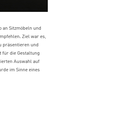
io an Sitzmöbeln und
mpfehlen. Ziel war es,
u präsentieren und
 für die Gestaltung
zierten Auswahl auf
urde im Sinne eines