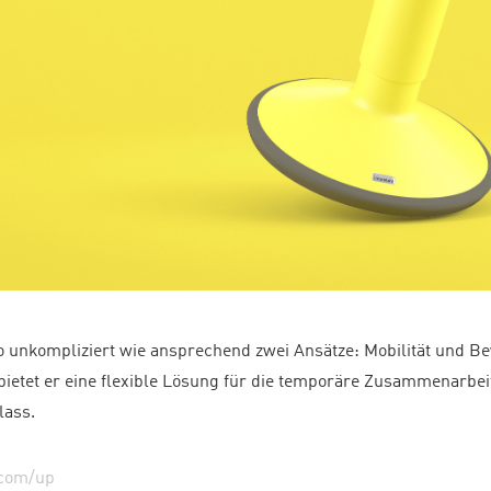
o unkompliziert wie ansprechend zwei Ansätze: Mobilität und 
bietet er eine flexible Lösung für die temporäre Zusammenarbeit
lass.
.com/up