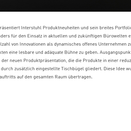
räsentiert Interstuhl Produktneuheiten und sein breites Portfol
nders für den Einsatz in aktuellen und zukünftigen Bürowelten e
ielzahl von Innovationen als dynamisches offenes Unternehmen z
ukten eine lesbare und adäquate Bühne zu geben. Ausgangspunkt
 der neuen Produktpräsentation, die die Produkte in einer redu
 durch zusätzlich eingestellte Tischbügel gliedert. Diese Idee w
auftritts auf den gesamten Raum übertragen.