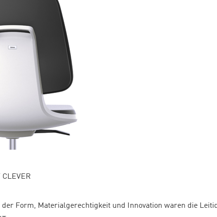
T CLEVER
t der Form, Materialgerechtigkeit und Innovation waren die Leiti