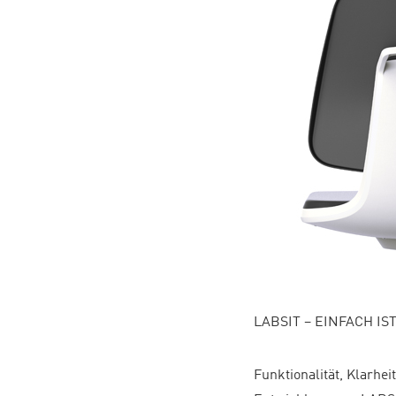
LABSIT – EINFACH IS
Funktionalität, Klarhei