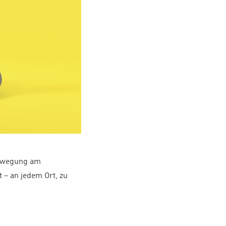
Bewegung am
 – an jedem Ort, zu