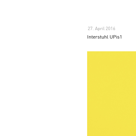
27. April 2016
-
Interstuhl UPis1