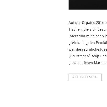
Auf der Orgatec 2016 p
Tischen, die sich beso
Interstuhl mit einer V
gleichzeitig den Prod
war die räumliche Idee
„Laufstegen“ zeigt und
ganzheitlichen Marken
WEITERLESEN..