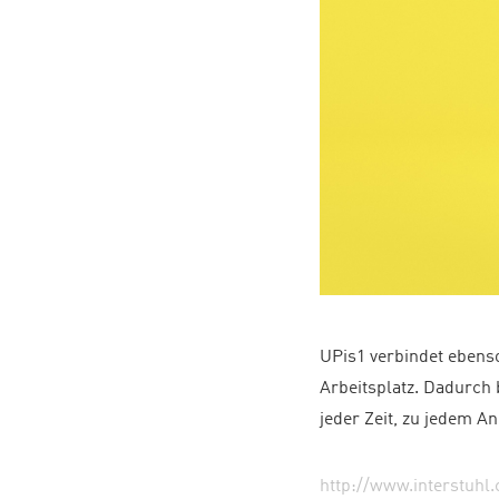
UPis1 verbindet ebens
Arbeitsplatz. Dadurch 
jeder Zeit, zu jedem An
http://www.interstuhl