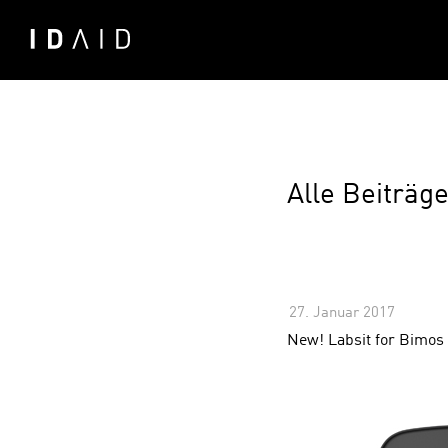
Alle Beiträg
27. Januar 2017
-
Komme
New! Labsit for Bimos