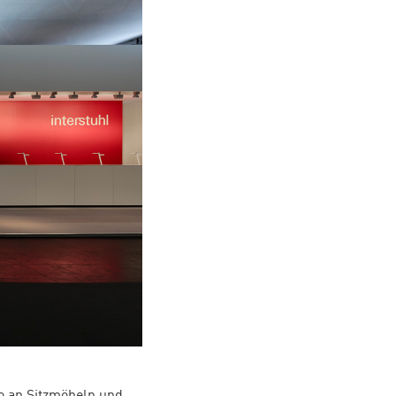
io an Sitzmöbeln und